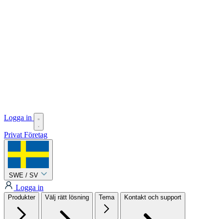
Logga in
Privat
Företag
SWE / SV
Logga in
Produkter
Välj rätt lösning
Tema
Kontakt och support