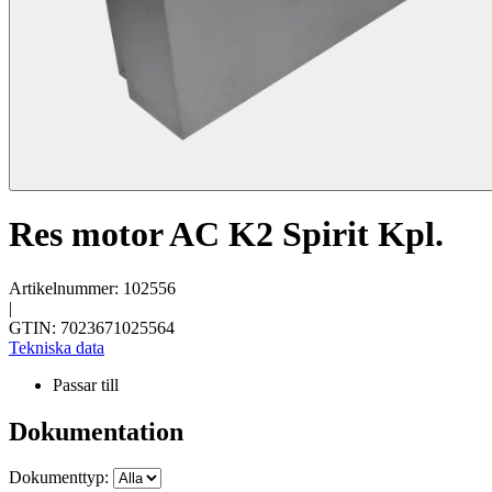
Res motor AC K2 Spirit Kpl.
Artikelnummer: 102556
|
GTIN: 7023671025564
Tekniska data
Passar till
Dokumentation
Dokumenttyp: