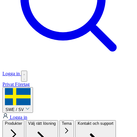
Logga in
Privat
Företag
SWE / SV
Logga in
Produkter
Välj rätt lösning
Tema
Kontakt och support