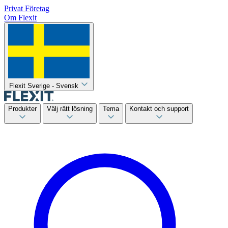
Privat
Företag
Om Flexit
Flexit Sverige - Svensk
Produkter
Välj rätt lösning
Tema
Kontakt och support