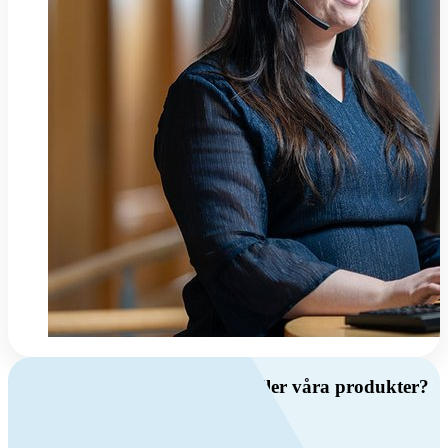
Har du frågor om ventilation eller våra produkter?
Ring oss
+46 (0)10 209 86 00