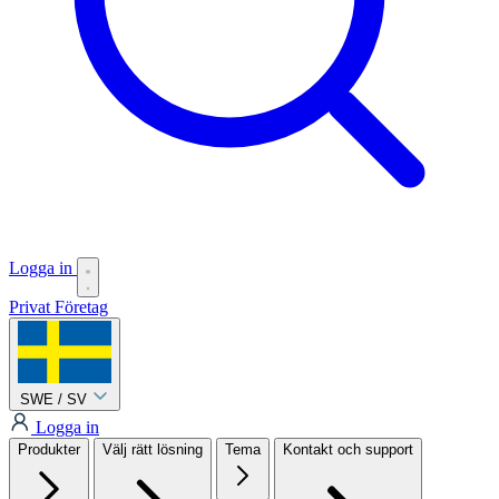
Logga in
Privat
Företag
SWE / SV
Logga in
Produkter
Välj rätt lösning
Tema
Kontakt och support