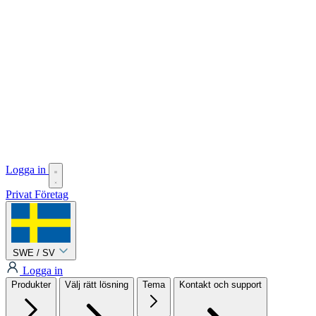
Logga in
Privat
Företag
SWE / SV
Logga in
Produkter
Välj rätt lösning
Tema
Kontakt och support