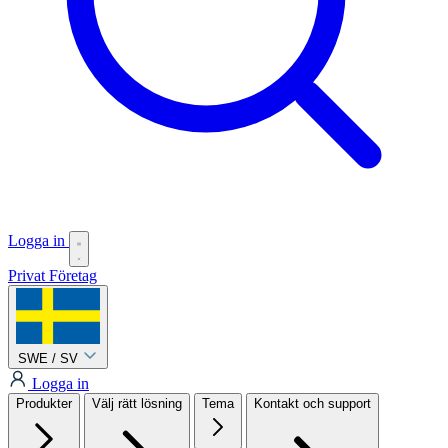
Logga in
Privat
Företag
SWE / SV
Logga in
Produkter
Välj rätt lösning
Tema
Kontakt och support