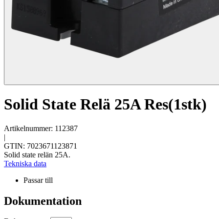
Solid State Relä 25A Res(1stk)
Artikelnummer: 112387
|
GTIN: 7023671123871
Solid state relän 25A.
Tekniska data
Passar till
Dokumentation