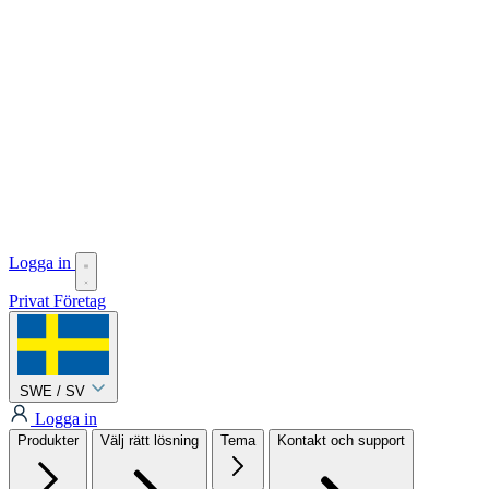
Logga in
Privat
Företag
SWE / SV
Logga in
Produkter
Välj rätt lösning
Tema
Kontakt och support