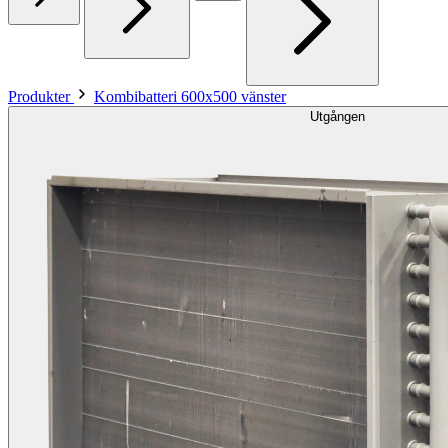
Produkter
Kombibatteri 600x500 vänster
Utgången