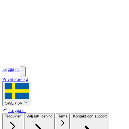
Logga in
Privat
Företag
SWE / SV
Logga in
Produkter
Välj rätt lösning
Tema
Kontakt och support