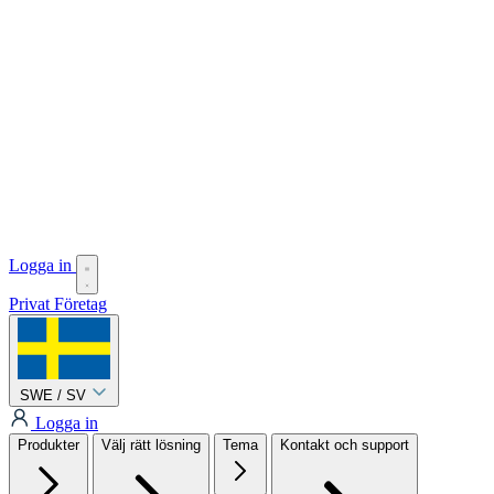
Logga in
Privat
Företag
SWE / SV
Logga in
Produkter
Välj rätt lösning
Tema
Kontakt och support