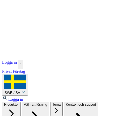
Logga in
Privat
Företag
SWE / SV
Logga in
Produkter
Välj rätt lösning
Tema
Kontakt och support