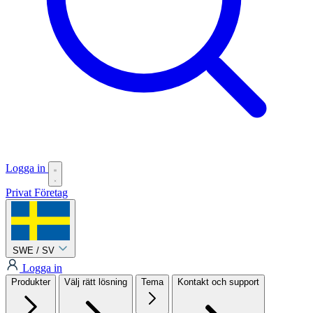
Logga in
Privat
Företag
SWE / SV
Logga in
Produkter
Välj rätt lösning
Tema
Kontakt och support