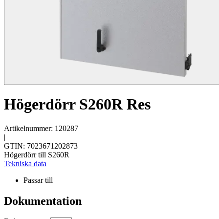
Högerdörr S260R Res
Artikelnummer: 120287
|
GTIN: 7023671202873
Högerdörr till S260R
Tekniska data
Passar till
Dokumentation