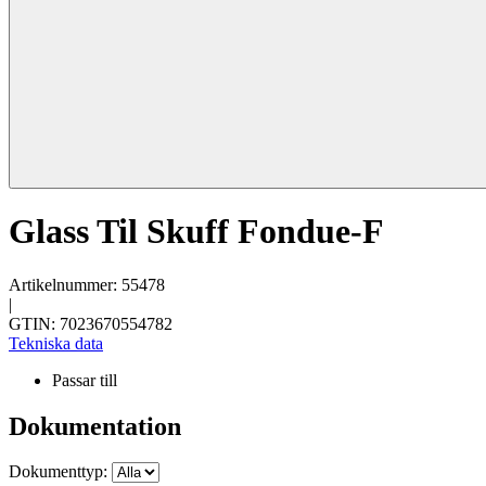
Glass Til Skuff Fondue-F
Artikelnummer: 55478
|
GTIN: 7023670554782
Tekniska data
Passar till
Dokumentation
Dokumenttyp: