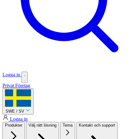
Logga in
Privat
Företag
SWE / SV
Logga in
Produkter
Välj rätt lösning
Tema
Kontakt och support