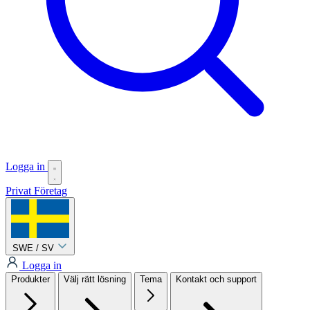
Logga in
Privat
Företag
SWE / SV
Logga in
Produkter
Välj rätt lösning
Tema
Kontakt och support