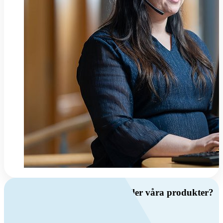
Har du frågor om ventilation eller våra produkter?
Ring oss
+46 (0)10 209 86 00