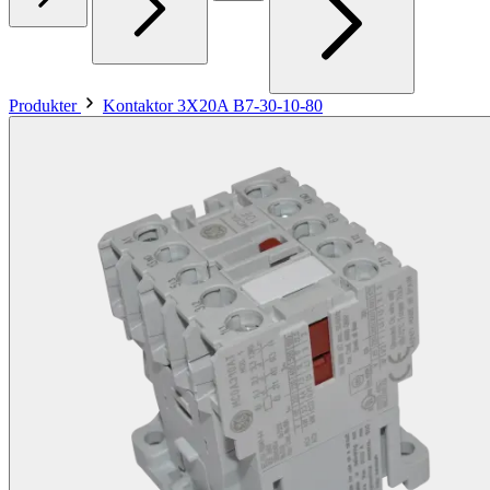
Produkter
Kontaktor 3X20A B7-30-10-80