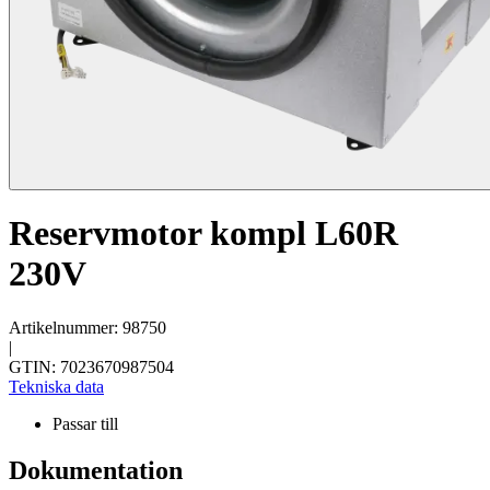
Reservmotor kompl L60R
230V
Artikelnummer: 98750
|
GTIN: 7023670987504
Tekniska data
Passar till
Dokumentation