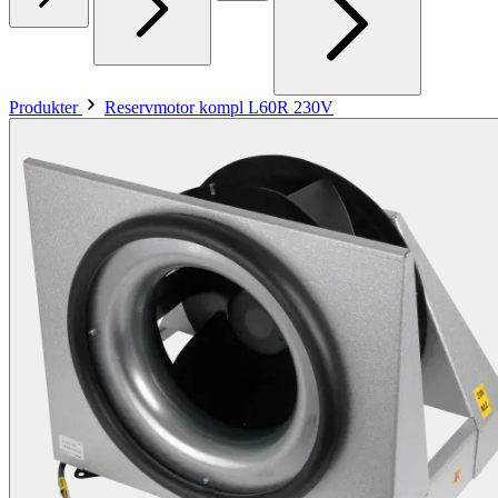
Produkter
Reservmotor kompl L60R 230V