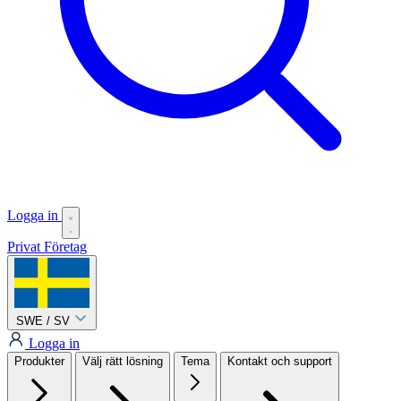
Logga in
Privat
Företag
SWE / SV
Logga in
Produkter
Välj rätt lösning
Tema
Kontakt och support