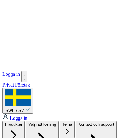
Logga in
Privat
Företag
SWE / SV
Logga in
Produkter
Välj rätt lösning
Tema
Kontakt och support