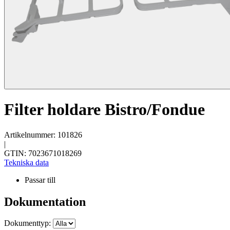
Filter holdare Bistro/Fondue
Artikelnummer: 101826
|
GTIN: 7023671018269
Tekniska data
Passar till
Dokumentation
Dokumenttyp: