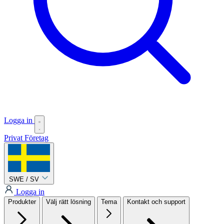
Logga in
Privat
Företag
SWE / SV
Logga in
Produkter
Välj rätt lösning
Tema
Kontakt och support