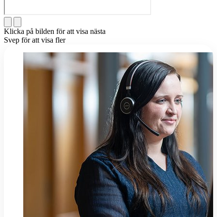
Klicka på bilden för att visa nästa
Svep för att visa fler