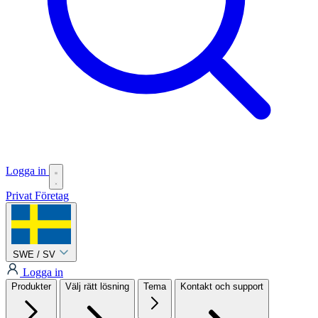
Logga in
Privat
Företag
SWE / SV
Logga in
Produkter
Välj rätt lösning
Tema
Kontakt och support