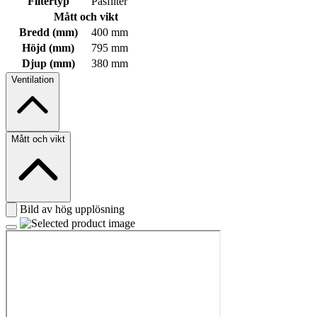
Filtertyp
Påsfilter
Mått och vikt
Bredd (mm)
400 mm
Höjd (mm)
795 mm
Djup (mm)
380 mm
Ventilation
Mått och vikt
Bild av hög upplösning