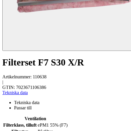
Filterset F7 S30 X/R
Artikelnummer: 110638
|
GTIN: 7023671106386
Tekniska data
Tekniska data
Passar till
Ventilation
Filterklass, tilluft
ePM1 55% (F7)