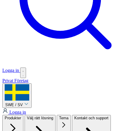
Logga in
Privat
Företag
SWE / SV
Logga in
Produkter
Välj rätt lösning
Tema
Kontakt och support