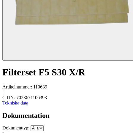
Filterset F5 S30 X/R
Artikelnummer: 110639
|
GTIN: 7023671106393
Tekniska data
Dokumentation
Dokumenttyp: