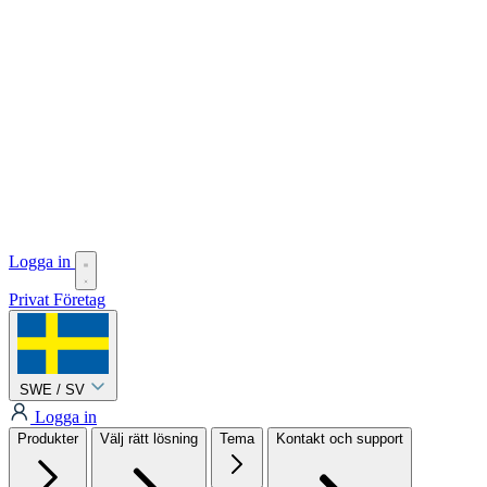
Logga in
Privat
Företag
SWE / SV
Logga in
Produkter
Välj rätt lösning
Tema
Kontakt och support