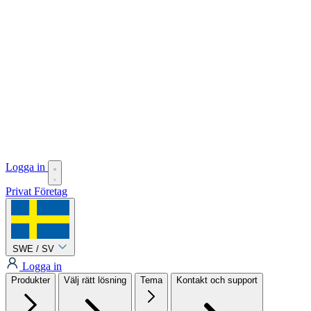
Logga in
Privat
Företag
SWE / SV
Logga in
Produkter
Välj rätt lösning
Tema
Kontakt och support