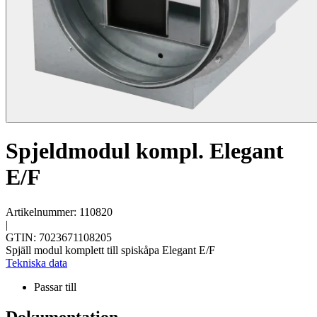
Spjeldmodul kompl. Elegant
E/F
Artikelnummer: 110820
|
GTIN: 7023671108205
Spjäll modul komplett till spiskåpa Elegant E/F
Tekniska data
Passar till
Dokumentation