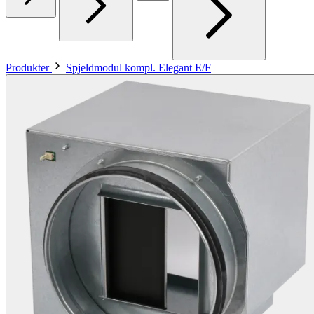
Produkter
Spjeldmodul kompl. Elegant E/F