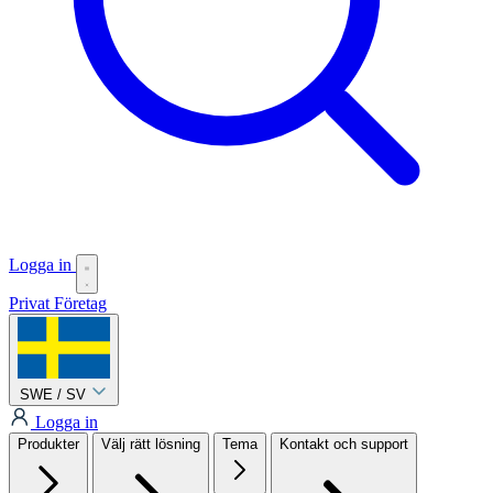
Logga in
Privat
Företag
SWE / SV
Logga in
Produkter
Välj rätt lösning
Tema
Kontakt och support