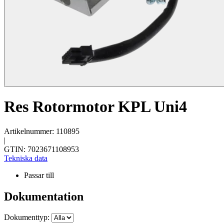
Res Rotormotor KPL Uni4
Artikelnummer: 110895
|
GTIN: 7023671108953
Tekniska data
Passar till
Dokumentation
Dokumenttyp: