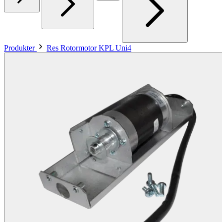
Produkter
Res Rotormotor KPL Uni4