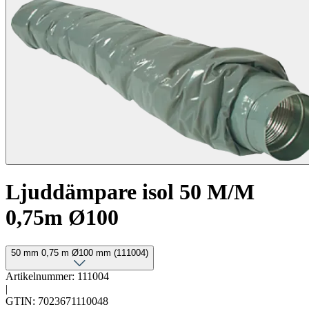
Ljuddämpare isol 50 M/M
0,75m Ø100
50 mm 0,75 m Ø100 mm (111004)
Artikelnummer: 111004
|
GTIN: 7023671110048