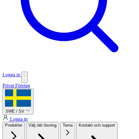
Logga in
Privat
Företag
SWE / SV
Logga in
Produkter
Välj rätt lösning
Tema
Kontakt och support