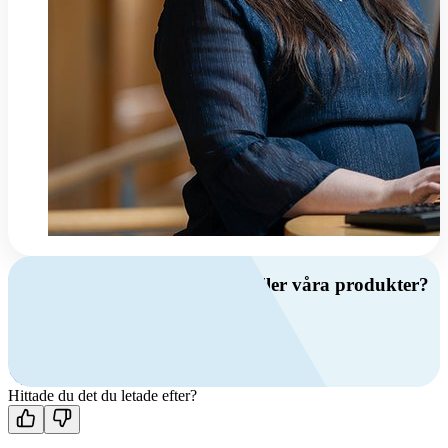
Har du frågor om ventilation eller våra produkter?
Ring oss
+46 (0)10 209 86 00
Mån-fre 08:00 - 16:00
Kontakta oss
Hittade du det du letade efter?