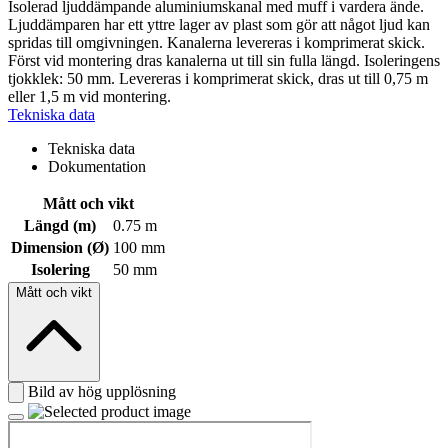
Isolerad ljuddämpande aluminiumskanal med muff i vardera ände.
Ljuddämparen har ett yttre lager av plast som gör att något ljud kan
spridas till omgivningen. Kanalerna levereras i komprimerat skick.
Först vid montering dras kanalerna ut till sin fulla längd. Isoleringens
tjokklek: 50 mm. Levereras i komprimerat skick, dras ut till 0,75 m
eller 1,5 m vid montering.
Tekniska data
Tekniska data
Dokumentation
Mått och vikt
Längd (m)
0.75 m
Dimension (Ø)
100 mm
Isolering
50 mm
Mått och vikt
Bild av hög upplösning