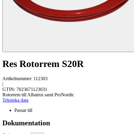
Res Rotorrem S20R
Artikelnummer: 112303
|
GTIN: 7023671123031
Rotorrem till Albatros samt ProNordic
Tekniska data
Passar till
Dokumentation