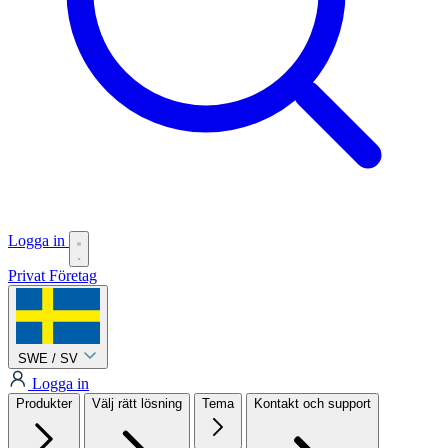
Logga in
Privat
Företag
SWE / SV
Logga in
Produkter
Välj rätt lösning
Tema
Kontakt och support