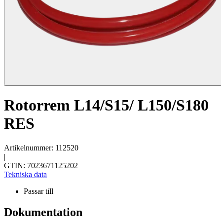
Rotorrem L14/S15/ L150/S180
RES
Artikelnummer: 112520
|
GTIN: 7023671125202
Tekniska data
Passar till
Dokumentation