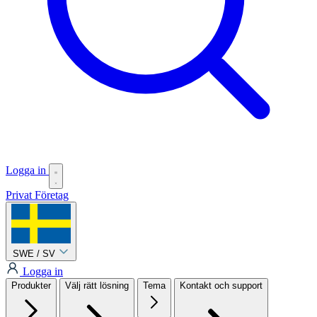
Logga in
Privat
Företag
SWE / SV
Logga in
Produkter
Välj rätt lösning
Tema
Kontakt och support