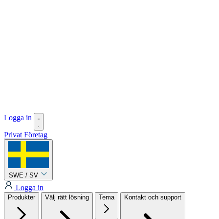
Logga in
Privat
Företag
SWE / SV
Logga in
Produkter
Välj rätt lösning
Tema
Kontakt och support