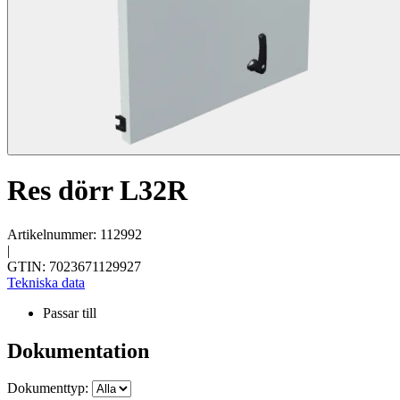
Res dörr L32R
Artikelnummer: 112992
|
GTIN: 7023671129927
Tekniska data
Passar till
Dokumentation
Dokumenttyp: