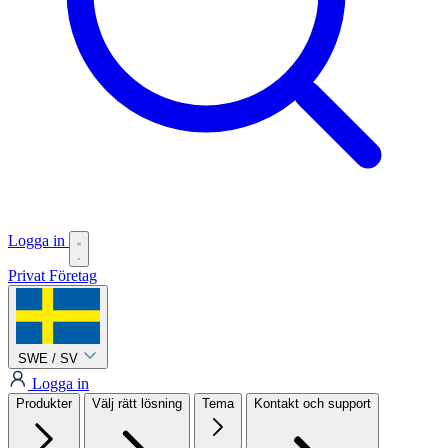
Logga in
Privat
Företag
SWE / SV
Logga in
Produkter
Välj rätt lösning
Tema
Kontakt och support