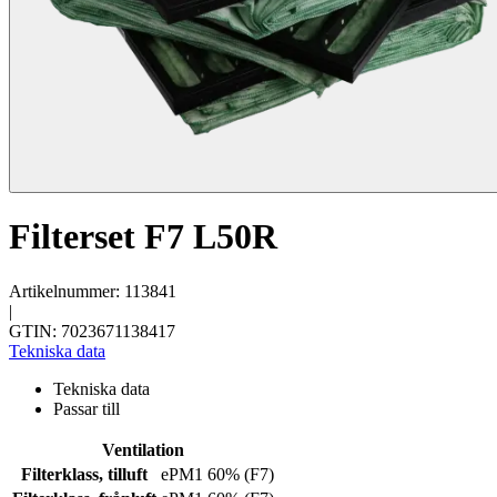
Filterset F7 L50R
Artikelnummer: 113841
|
GTIN: 7023671138417
Tekniska data
Tekniska data
Passar till
Ventilation
Filterklass, tilluft
ePM1 60% (F7)