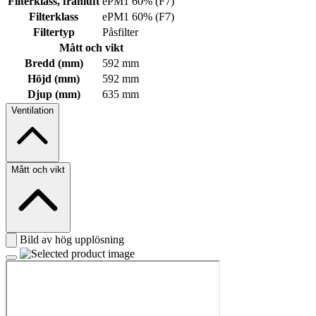
Filterklass, frånluft
ePM1 60% (F7)
Filterklass
ePM1 60% (F7)
Filtertyp
Påsfilter
Mått och vikt
Bredd (mm)
592 mm
Höjd (mm)
592 mm
Djup (mm)
635 mm
Ventilation
Mått och vikt
Bild av hög upplösning