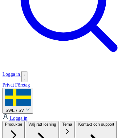
Logga in
Privat
Företag
SWE / SV
Logga in
Produkter
Välj rätt lösning
Tema
Kontakt och support