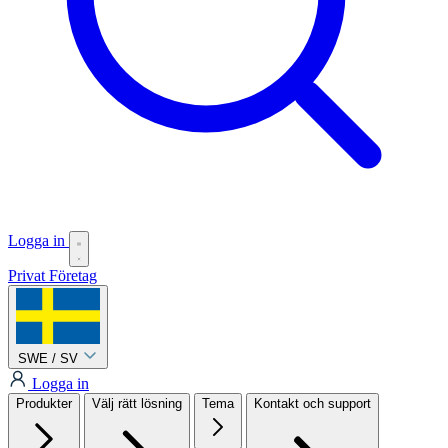
Logga in
Privat
Företag
SWE / SV
Logga in
Produkter
Välj rätt lösning
Tema
Kontakt och support