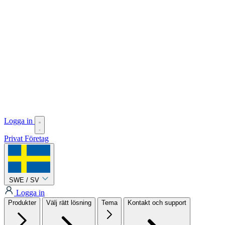
Logga in
Privat
Företag
SWE / SV
Logga in
Produkter
Välj rätt lösning
Tema
Kontakt och support