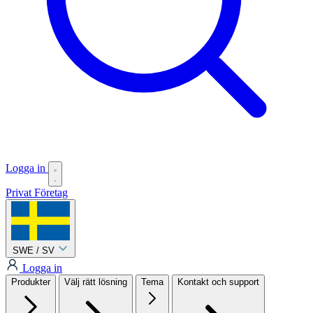
Logga in
Privat
Företag
SWE / SV
Logga in
Produkter
Välj rätt lösning
Tema
Kontakt och support