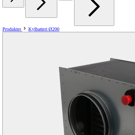
Produkter
Kylbatteri Ø200