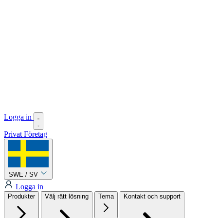
Logga in
Privat
Företag
SWE / SV
Logga in
Produkter
Välj rätt lösning
Tema
Kontakt och support