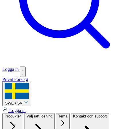
Logga in
Privat
Företag
SWE / SV
Logga in
Produkter
Välj rätt lösning
Tema
Kontakt och support