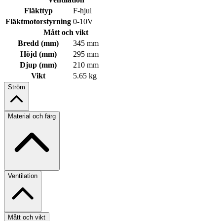
Fläkttyp
F-hjul
Fläktmotorstyrning
0-10V
Mått och vikt
Bredd (mm)
345 mm
Höjd (mm)
295 mm
Djup (mm)
210 mm
Vikt
5.65 kg
Ström
Material och färg
Ventilation
Mått och vikt