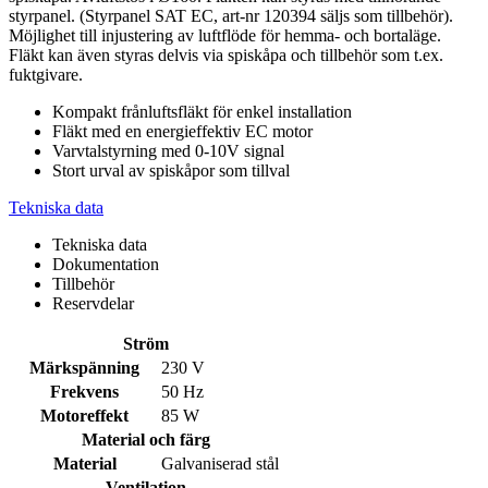
styrpanel. (Styrpanel SAT EC, art-nr 120394 säljs som tillbehör).
Möjlighet till injustering av luftflöde för hemma- och bortaläge.
Fläkt kan även styras delvis via spiskåpa och tillbehör som t.ex.
fuktgivare.
Kompakt frånluftsfläkt för enkel installation
Fläkt med en energieffektiv EC motor
Varvtalstyrning med 0-10V signal
Stort urval av spiskåpor som tillval
Tekniska data
Tekniska data
Dokumentation
Tillbehör
Reservdelar
Ström
Märkspänning
230 V
Frekvens
50 Hz
Motoreffekt
85 W
Material och färg
Material
Galvaniserad stål
Ventilation