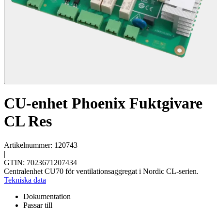
CU-enhet Phoenix Fuktgivare
CL Res
Artikelnummer: 120743
|
GTIN: 7023671207434
Centralenhet CU70 för ventilationsaggregat i Nordic CL-serien.
Tekniska data
Dokumentation
Passar till