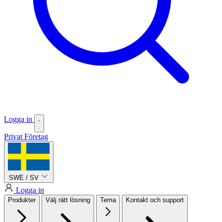
Logga in
Privat
Företag
SWE / SV
Logga in
Produkter
Välj rätt lösning
Tema
Kontakt och support