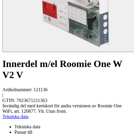
Innerdel m/el Roomie One W
V2 V
Artikelnummer: 121136
|
GTIN: 7023671211363
Invändig del med kretskort för andra versionen av Roomie One
WiFi, art. 120877. Vit. Utan front.
Tekniska data
Tekniska data
Passar till