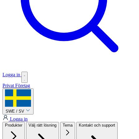
Logga in
Privat
Företag
SWE / SV
Logga in
Produkter
Välj rätt lösning
Tema
Kontakt och support