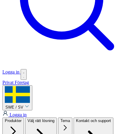
Logga in
Privat
Företag
SWE / SV
Logga in
Produkter
Välj rätt lösning
Tema
Kontakt och support