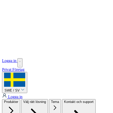
Logga in
Privat
Företag
SWE / SV
Logga in
Produkter
Välj rätt lösning
Tema
Kontakt och support