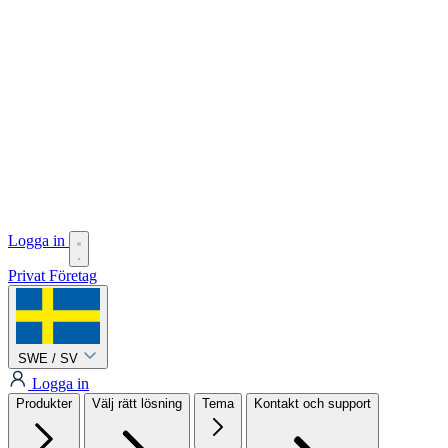
Logga in
Privat
Företag
SWE / SV
Logga in
Produkter
Välj rätt lösning
Tema
Kontakt och support