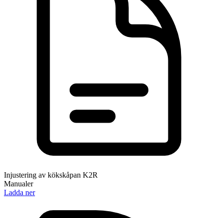
Injustering av kökskåpan K2R
Manualer
Ladda ner