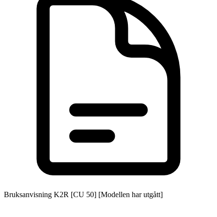
Bruksanvisning K2R [CU 50] [Modellen har utgått]