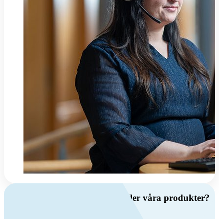
Har du frågor om ventilation eller våra produkter?
Ring oss