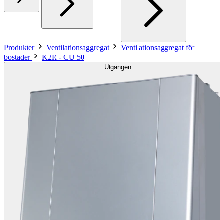
Produkter
Ventilationsaggregat
Ventilationsaggregat för
bostäder
K2R - CU 50
Utgången