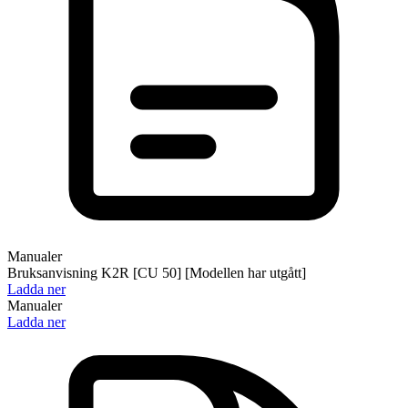
Manualer
Bruksanvisning K2R [CU 50] [Modellen har utgått]
Ladda ner
Manualer
Ladda ner