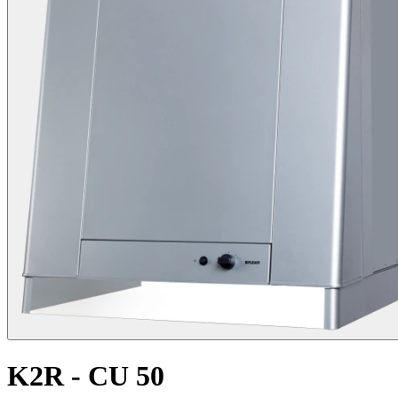
K2R - CU 50