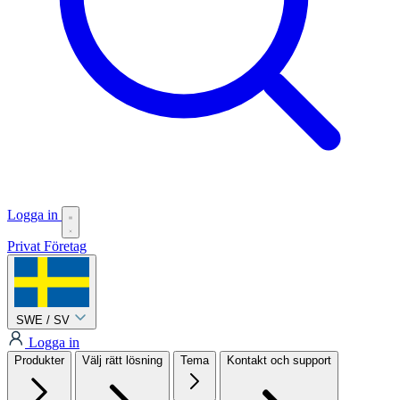
Logga in
Privat
Företag
SWE / SV
Logga in
Produkter
Välj rätt lösning
Tema
Kontakt och support