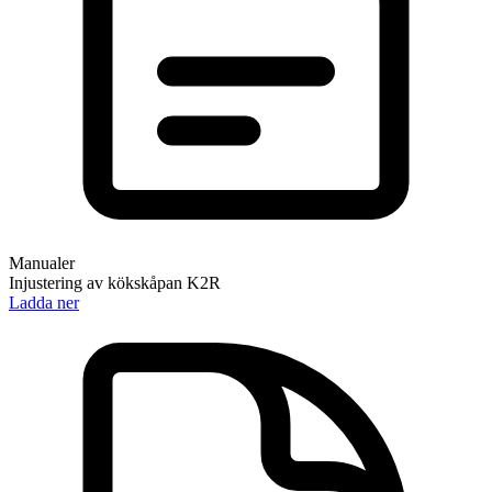
Manualer
Injustering av kökskåpan K2R
Ladda ner