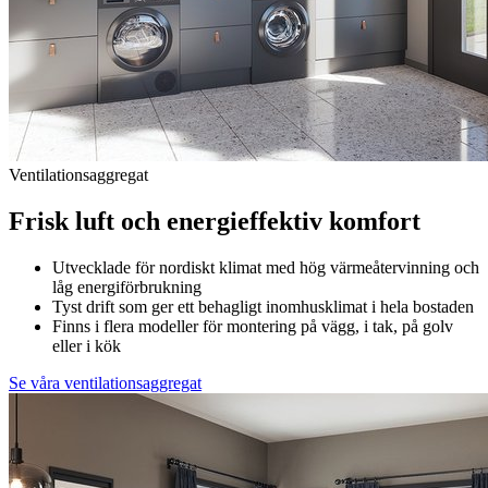
Ventilationsaggregat
Frisk luft och energieffektiv komfort
Utvecklade för nordiskt klimat med hög värmeåtervinning och
låg energiförbrukning
Tyst drift som ger ett behagligt inomhusklimat i hela bostaden
Finns i flera modeller för montering på vägg, i tak, på golv
eller i kök
Se våra ventilationsaggregat