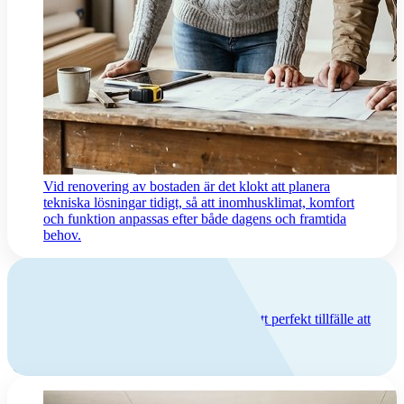
Vid renovering av bostaden är det klokt att planera
tekniska lösningar tidigt, så att inomhusklimat, komfort
och funktion anpassas efter både dagens och framtida
behov.
Jag renoverar
Ska du renovera eller bygga om? Då är det ett perfekt tillfälle att
uppgradera ventilationen.