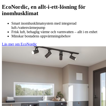
EcoNordic, en allt-i-ett-lösning för
inomhusklimat
Smart inomhusklimatsystem med integrerad
luft-/vattenvärmepump
Frisk luft, behaglig värme och varmvatten – allt i en enhet
Minskar bostadens uppvärmningsbehov
Läs mer om EcoNordic