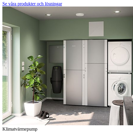
Se våra produkter och lösningar
Klimatvärmepump