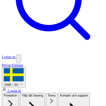
Logga in
Privat
Företag
SWE / SV
Logga in
Produkter
Välj rätt lösning
Tema
Kontakt och support