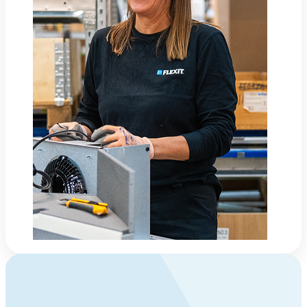
Om Flexit
Flexit – trygghet och kvalitet