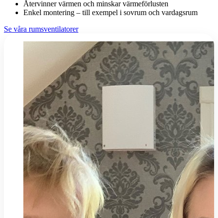
Återvinner värmen och minskar värmeförlusten
Enkel montering – till exempel i sovrum och vardagsrum
Se våra rumsventilatorer