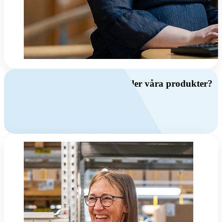
Har du frågor om ventilation eller våra produkter?
Ring oss
+46 (0)10 209 86 00
Mån-fre 08:00 - 16:00
Kontakta oss