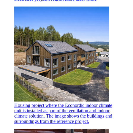
Housing project where the Econordic indoor climate
unit is installed as part of the ventilation and indoor
climate solution. The image shows the buildings and
surroundings from the reference project.