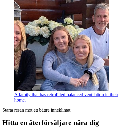
A family that has retrofitted balanced ventilation in their
home.
Starta resan mot ett bättre inneklimat
Hitta en återförsäljare nära dig