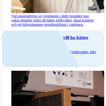
Vid uppgradering av ventilation i äldre bostäder kan
enkla åtgärder bidra till bättre luftkvalitet, ökad komfort
och ett hälsosammare inomhusklimat i vardagen.
Jag äger en äldre byggnad och vill ha bättre
inomhusklimat
Äldre byggnader kan ha stora utmaningar med luftkvalitet, fukt,
energiförbrukning och drag.