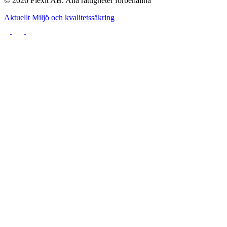
© 2026 Flexit AB. Alla rättigheter förbehållna
Aktuellt
Miljö och kvalitetssäkring