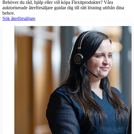
Behöver du råd, hjälp eller vill köpa Flexitprodukter? Våra
auktoriserade återförsäljare guidar dig till rätt lösning utifrån dina
behov.
Sök återförsäljare