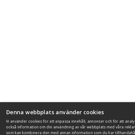
Denna webbplats använder cookies
Vi använder cookies för att anpassa innehåll, annonser och för att analys
också information om din användning av vår webbplats med våra rekla
som kan kombinera den med annan information som du har tillhandahål