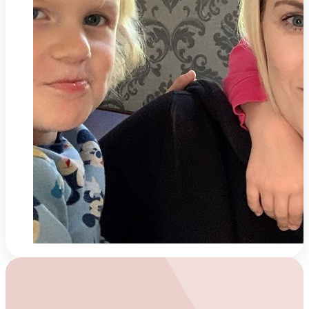
Referensprojekt
Äkta erfarenheter.
Verkliga resultat