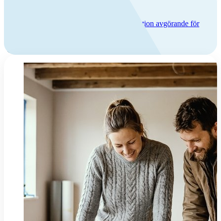
Jag bygger nytt
När du bygger ett nytt hus är valet av ventilation avgörande för
trivsel, energiförbrukning och inomhusklimat.