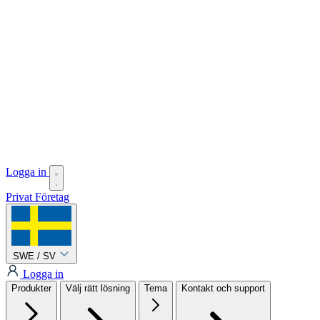
Logga in
Privat
Företag
SWE / SV
Logga in
Produkter
Välj rätt lösning
Tema
Kontakt och support