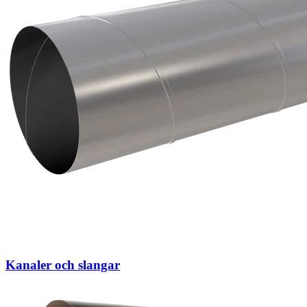
Kanaler och slangar