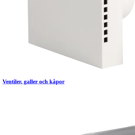
Ventiler, galler och kåpor