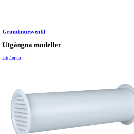
Grundmursventil
Utgångna modeller
Utgången