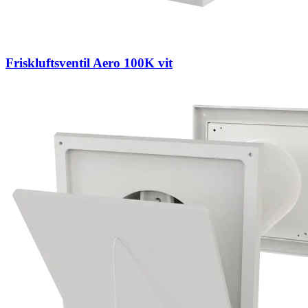
Friskluftsventil Aero 100K vit