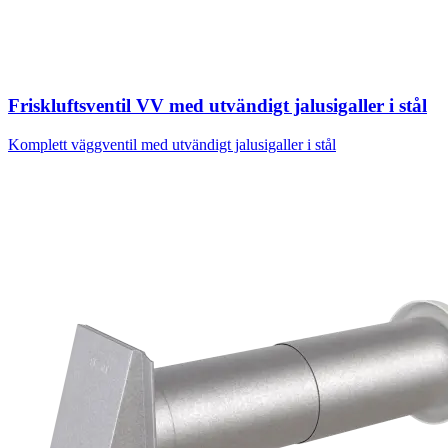
Friskluftsventil VV med utvändigt jalusigaller i stål
Komplett väggventil med utvändigt jalusigaller i stål