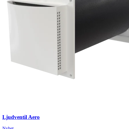
Ljudventil Aero
Nyhet