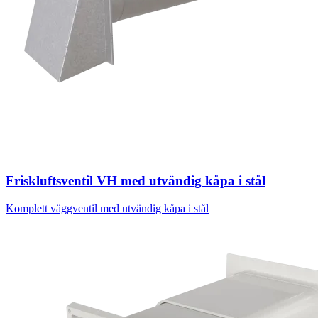
Friskluftsventil VH med utvändig kåpa i stål
Komplett väggventil med utvändig kåpa i stål