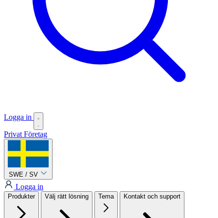
Logga in
Privat
Företag
SWE / SV
Logga in
Produkter
Välj rätt lösning
Tema
Kontakt och support