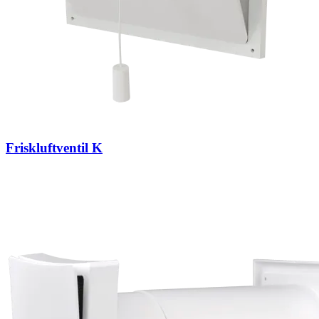
Friskluftventil K