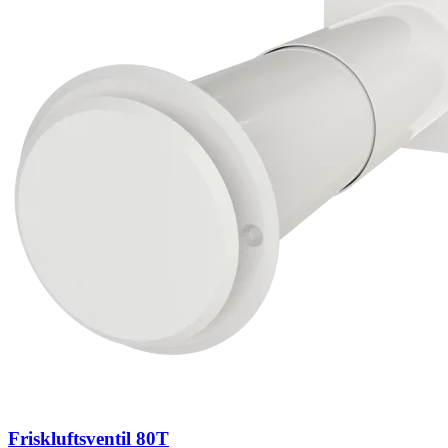
Friskluftsventil 80T