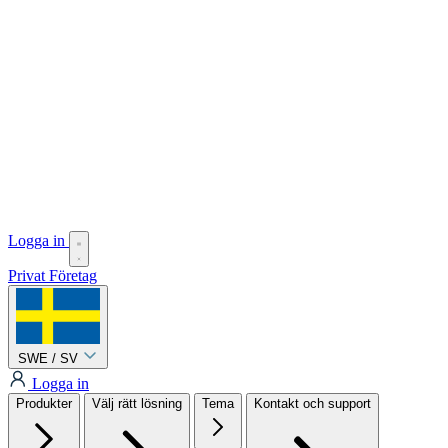
Logga in
Privat
Företag
SWE / SV
Logga in
Produkter
Välj rätt lösning
Tema
Kontakt och support