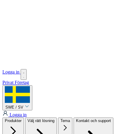
Logga in
Privat
Företag
SWE / SV
Logga in
Produkter
Välj rätt lösning
Tema
Kontakt och support