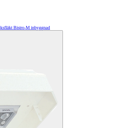
ksfläkt Bistro-M inbyggnad