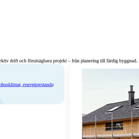
ktiv drift och förutsägbara projekt – från planering till färdig byggnad.
nomhusklimat, energiprestanda och