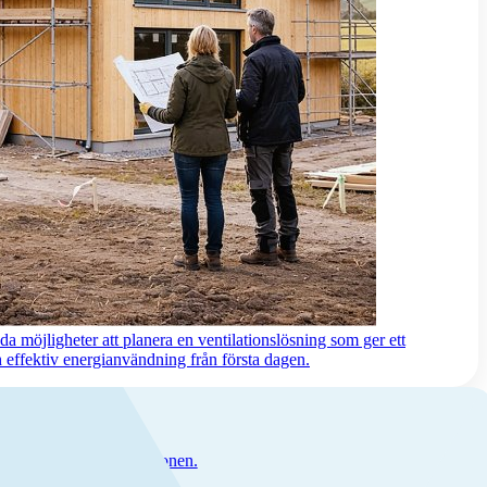
a möjligheter att planera en ventilationslösning som ger ett
effektiv energianvändning från första dagen.
le att förbättra ventilationen.