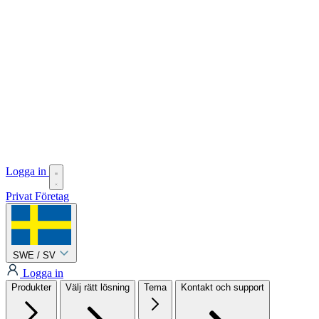
Logga in
Privat
Företag
SWE / SV
Logga in
Produkter
Välj rätt lösning
Tema
Kontakt och support