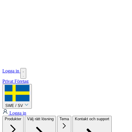
Logga in
Privat
Företag
SWE / SV
Logga in
Produkter
Välj rätt lösning
Tema
Kontakt och support