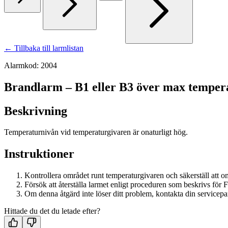
← Tillbaka till larmlistan
Alarmkod: 2004
Brandlarm – B1 eller B3 över max temper
Beskrivning
Temperaturnivån vid temperaturgivaren är onaturligt hög.
Instruktioner
Kontrollera området runt temperaturgivaren och säkerställ att 
Försök att återställa larmet enligt proceduren som beskrivs för
Om denna åtgärd inte löser ditt problem, kontakta din servicepar
Hittade du det du letade efter?