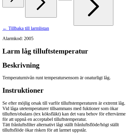
← Tillbaka till larmlistan
Alarmkod: 2005
Larm låg tilluftstemperatur
Beskrivning
Temperaturnivån runt temperatursensorn är onaturligt låg.
Instruktioner
Se efter möjlig orsak till varför tilluftstemperaturen är extremt låg.
Vid låga utetemperaturer tillsammans med fuktioner som ökar
tilluften/obalans (tex köksfläkt) kan det vara behov för eftervärme
för att uppnå en acceptabel tilluftstemperatur.
Tätt frånluftsfilter alternativt lågt ställt frånluftsflöde/högt ställt
tilluftsflöde ökar risken för att larmet uppstår.