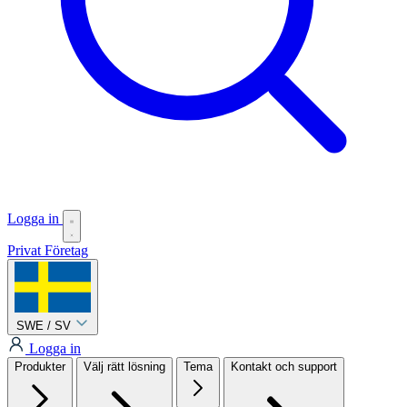
Logga in
Privat
Företag
SWE / SV
Logga in
Produkter
Välj rätt lösning
Tema
Kontakt och support