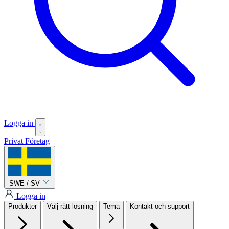
Logga in
Privat
Företag
SWE / SV
Logga in
Produkter
Välj rätt lösning
Tema
Kontakt och support