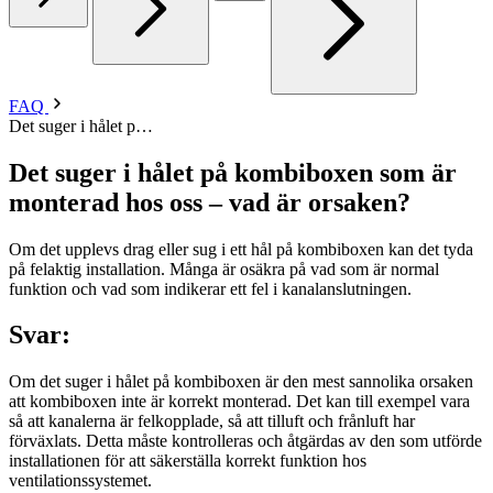
FAQ
Det suger i hålet p…
Det suger i hålet på kombiboxen som är
monterad hos oss – vad är orsaken?
Om det upplevs drag eller sug i ett hål på kombiboxen kan det tyda
på felaktig installation. Många är osäkra på vad som är normal
funktion och vad som indikerar ett fel i kanalanslutningen.
Svar:
Om det suger i hålet på kombiboxen är den mest sannolika orsaken
att kombiboxen inte är korrekt monterad. Det kan till exempel vara
så att kanalerna är felkopplade, så att tilluft och frånluft har
förväxlats. Detta måste kontrolleras och åtgärdas av den som utförde
installationen för att säkerställa korrekt funktion hos
ventilationssystemet.