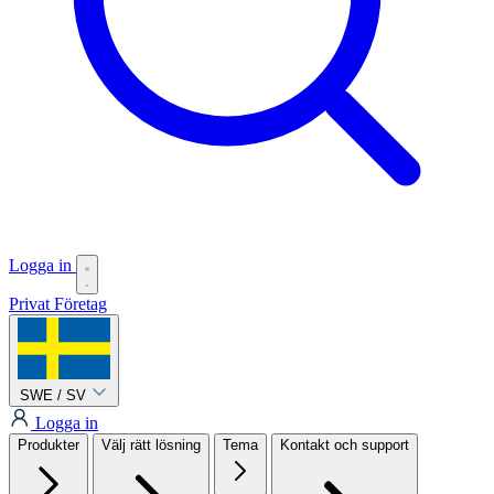
Logga in
Privat
Företag
SWE / SV
Logga in
Produkter
Välj rätt lösning
Tema
Kontakt och support