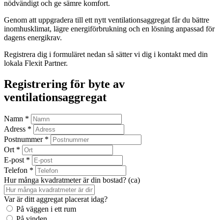
nödvändigt och ge sämre komfort.
Genom att uppgradera till ett nytt ventilationsaggregat får du bättre
inomhusklimat, lägre energiförbrukning och en lösning anpassad för
dagens energikrav.
Registrera dig i formuläret nedan så sätter vi dig i kontakt med din
lokala Flexit Partner.
Registrering för byte av
ventilationsaggregat
Namn *
Adress *
Postnummer *
Ort *
E-post *
Telefon *
Hur många kvadratmeter är din bostad? (ca)
Var är ditt aggregat placerat idag?
På väggen i ett rum
På vinden