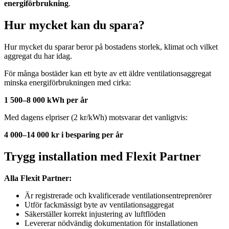
energiförbrukning
.
Hur mycket kan du spara?
Hur mycket du sparar beror på bostadens storlek, klimat och vilket
aggregat du har idag.
För många bostäder kan ett byte av ett äldre ventilationsaggregat
minska energiförbrukningen med cirka:
1 500–8 000 kWh per år
Med dagens elpriser (2 kr/kWh) motsvarar det vanligtvis:
4 000–14 000 kr i besparing per år
Trygg installation med Flexit Partner
Alla Flexit Partner:
Är registrerade och kvalificerade ventilationsentreprenörer
Utför fackmässigt byte av ventilationsaggregat
Säkerställer korrekt injustering av luftflöden
Levererar nödvändig dokumentation för installationen