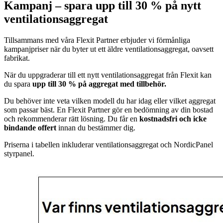
Kampanj – spara upp till 30 % på nytt
ventilationsaggregat
Tillsammans med våra Flexit Partner erbjuder vi förmånliga
kampanjpriser när du byter ut ett äldre ventilationsaggregat, oavsett
fabrikat.
När du uppgraderar till ett nytt ventilationsaggregat från Flexit kan
du spara
upp till 30 % på aggregat med tillbehör.
Du behöver inte veta vilken modell du har idag eller vilket aggregat
som passar bäst. En Flexit Partner gör en bedömning av din bostad
och rekommenderar rätt lösning. Du får en
kostnadsfri och icke
bindande offert
innan du bestämmer dig.
Priserna i tabellen inkluderar ventilationsaggregat och NordicPanel
styrpanel.