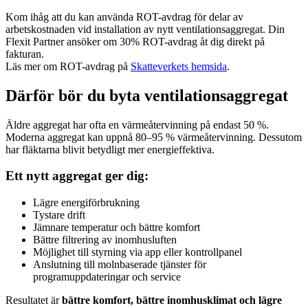
Kom ihåg att du kan använda ROT-avdrag för delar av
arbetskostnaden vid installation av nytt ventilationsaggregat. Din
Flexit Partner ansöker om 30% ROT-avdrag åt dig direkt på
fakturan.
Läs mer om ROT-avdrag på
Skatteverkets hemsida
.
Därför bör du byta ventilationsaggregat
Äldre aggregat har ofta en värmeåtervinning på endast 50 %.
Moderna aggregat kan uppnå 80–95 % värmeåtervinning. Dessutom
har fläktarna blivit betydligt mer energieffektiva.
Ett nytt aggregat ger dig:
Lägre energiförbrukning
Tystare drift
Jämnare temperatur och bättre komfort
Bättre filtrering av inomhusluften
Möjlighet till styrning via app eller kontrollpanel
Anslutning till molnbaserade tjänster för
programuppdateringar och service
Resultatet är
bättre komfort, bättre inomhusklimat och lägre