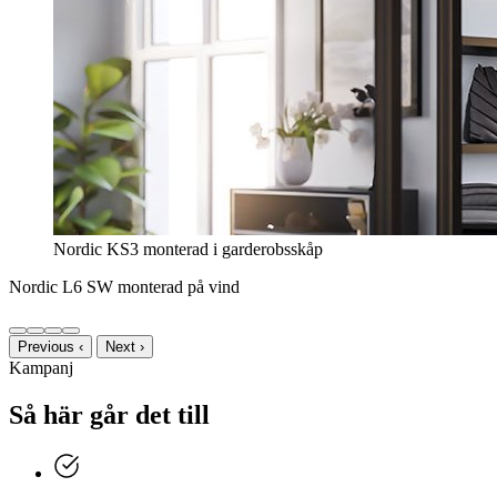
Nordic KS3 monterad i garderobsskåp
Nordic L6 SW monterad på vind
Previous
‹
Next
›
Kampanj
Så här går det till