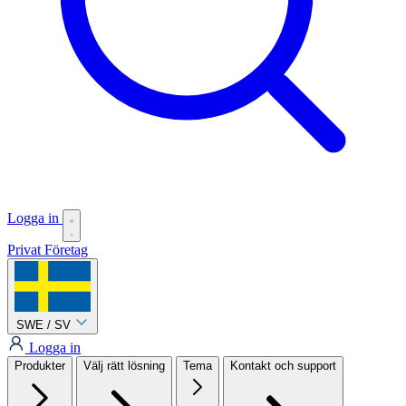
Logga in
Privat
Företag
SWE / SV
Logga in
Produkter
Välj rätt lösning
Tema
Kontakt och support