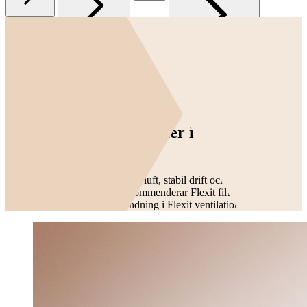
Kontakt och support
Vad kan vi hjälpa dig med?
Krav på ventilationsfilter i Flexit ventilationsaggregat
Krav på ventilationsfilter i Flexit
ventilationsaggregat
Rätt ventilationsfilter ger renare luft, stabil drift och lägre
energianvändning. Därför rekommenderar Flexit filter som är testade
och dokumenterade för användning i Flexit ventilationsaggregat.