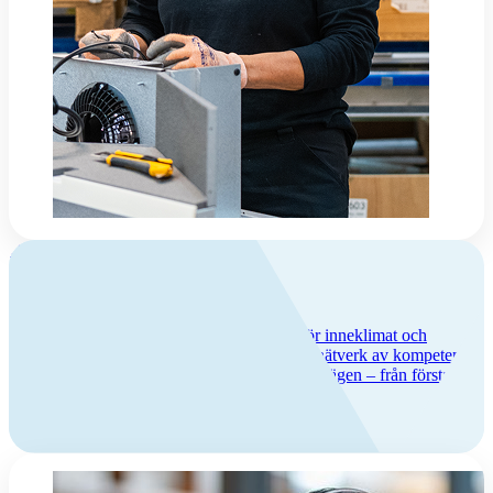
Om Flexit
Flexit – trygghet och kvalitet
Vi har över 50 års erfarenhet av lösningar för inneklimat och
ventilation, lång produktgaranti och ett brett nätverk av kompetenta
servicepartners. Hos oss får du trygghet hela vägen – från första
köpet till många års användning.