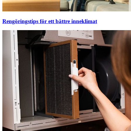
Rengöringstips för ett bättre inneklimat