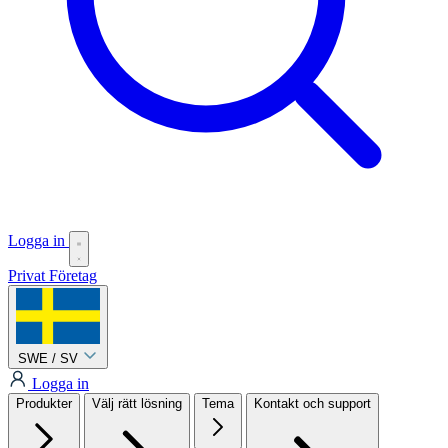
Logga in
Privat
Företag
SWE / SV
Logga in
Produkter
Välj rätt lösning
Tema
Kontakt och support