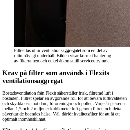
Filtret tas ut ur ventilationsaggregatet som en del av
rutinmässigt underhåll. Bilden visar korrekt hantering
av filterramen och enkel åtkomst till serviceutrymmet.
Krav på filter som används i Flexits
ventilationsaggregat
Bostadsventilation från Flexit säkerställer frisk, filtrerad luft i
bostaden. Filtret spelar en avgörande roll för att bevara luftkvaliteten
och skydda oss mot dam, föroreningar och pollen. Varje år passerar
mellan 1,5 och 2 miljoner kubikmeter luft genom filtret, och detta
påverkar de boendes hälsa. Välj därför kvalitetsfilter för att få ett
optimalt inomhusklimat.